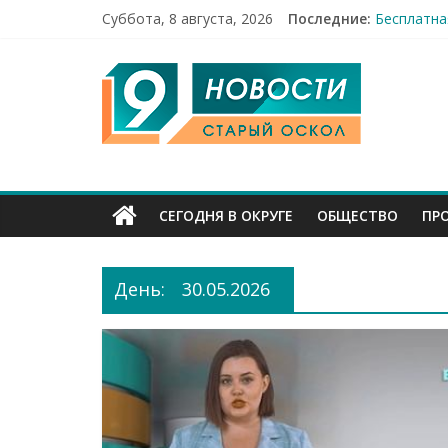
Суббота, 8 августа, 2026
Последние:
Бесплатна
12 челове
9
49,5 млн 
Строители
Праздник 
Канал
Старый
СЕГОДНЯ В ОКРУГЕ
ОБЩЕСТВО
ПР
Оскол
День:
30.05.2026