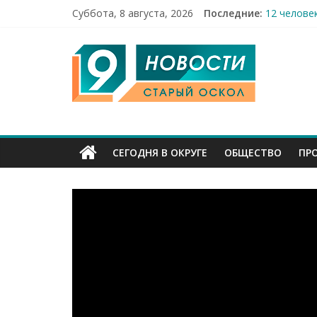
Суббота, 8 августа, 2026
Последние:
12 челове
49,5 млн 
9
Строители
Праздник 
Бесплатна
Канал
Старый
СЕГОДНЯ В ОКРУГЕ
ОБЩЕСТВО
ПР
Оскол