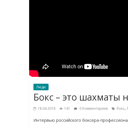
Люди
Бокс – это шахматы 
,
18.04.2018
141
0 Комментариев
бокс
Интервью российского боксера-профессионал