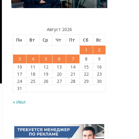
Август 2026
Пн
Вт
Ср
Чт
Пт
Сб
Вс
1
2
3
4
5
6
7
8
9
10
11
12
13
14
15
16
17
18
19
20
21
22
23
24
25
26
27
28
29
30
31
« Июл