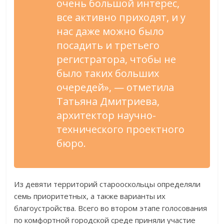
очень большой интерес,
все активно приходят, и у
нас даже можно было
посадить и третьего
регистратора, чтобы не
было таких больших
очередей», — отметила
Татьяна Дмитриева,
архитектор научно-
технического проектного
бюро.
Из девяти территорий старооскольцы определяли
семь приоритетных, а также варианты их
благоустройства. Всего во втором этапе голосования
по комфортной городской среде приняли участие