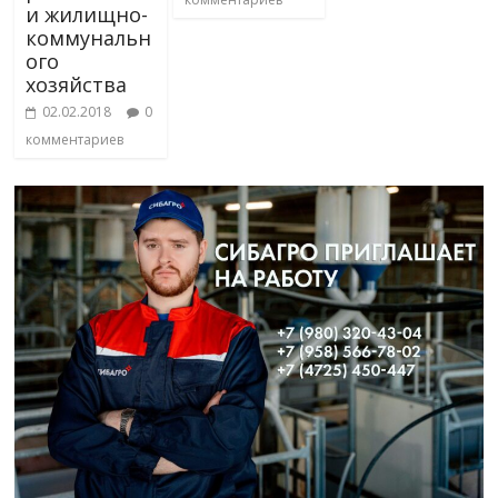
и жилищно-
коммунальн
ого
хозяйства
02.02.2018
0
комментариев