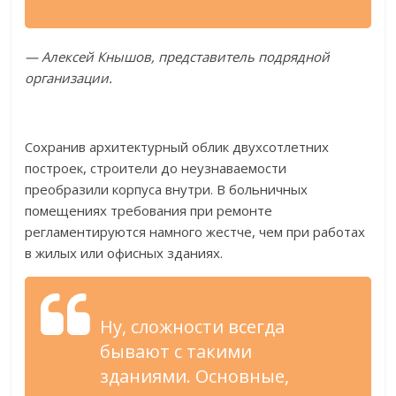
—
Алексей Кнышов, представитель подрядной
организации.
Сохранив архитектурный облик двухсотлетних
построек, строители до
неузнаваемости
преобразили корпуса внутри. В
больничных
помещениях требования при ремонте
регламентируются намного жестче, чем при работах
в
жилых или офисных зданиях.
Ну, сложности всегда
бывают с
такими
зданиями. Основные,