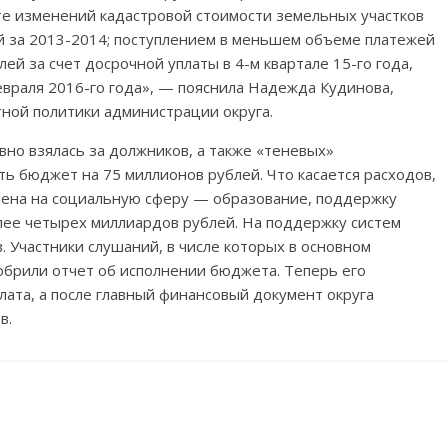
те изменений кадастровой стоимости земельных участков
й за 2013-2014; поступлением в меньшем объеме платежей
ей за счет досрочной уплаты в 4-м квартале 15-го года,
евраля 2016-го года», — пояснила Надежда Кудинова,
ной политики администрации округа.
вно взялась за должников, а также «теневых»
ть бюджет на 75 миллионов рублей. Что касается расходов,
влена на социальную сферу — образование, поддержку
ее четырех миллиардов рублей. На поддержку систем
 Участники слушаний, в числе которых в основном
обрили отчет об исполнении бюджета. Теперь его
лата, а после главный финансовый документ округа
в.