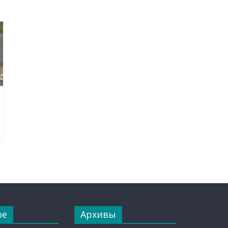
ое
Архивы