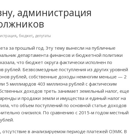
зну, администрация
должников
,
,
истрация
бюджет
депутаты
та за прошлый год. Эту тему вынесли на публичные
чальник департамента финансов и бюджетной политики
азала, что бюджет округа фактически исполнен по
ов рублей. Безвозмездные поступления из других уровней
ионов рублей, собственные доходы немногим меньше — 2
ли 5 миллиардов 403 миллиона рублей с фактическим
бственных доходов треть занимает земельный налог, еще
ренды и продажи земли и имущества и единый налог на
ила, что объем поступлений по основной статье доходов
чительно снизился. По сравнению с 2015-м годом местный
ублей.
, отсутствие в анализируемом периоде платежей ОЭМК. В