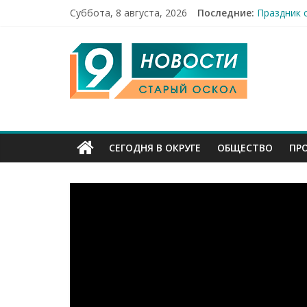
Строители
Суббота, 8 августа, 2026
Последние:
Праздник 
Бесплатна
9
12 челове
49,5 млн 
Канал
Старый
СЕГОДНЯ В ОКРУГЕ
ОБЩЕСТВО
ПР
Оскол