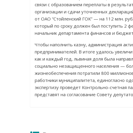
связи с образованием переплаты в результа
организации и сдачи уточненных деклараци
от ОАО “Стойленский ГОК” — на 112 млн. рубл
который по сроку должен был поступить 2 ф
начальник департамента финансов и бюджет
Чтобы наполнить казну, администрация акти
предпринимателей. В итоге удалось увеличи
как и каждый год, львиная доля была напра
социально незащищенного населения — бол
жизнеобеспечения потратили 800 миллионов.
работники муниципалитета, единогласно од
экспертизу проведет Контрольно-счетная па
представят на согласование Совету депутато