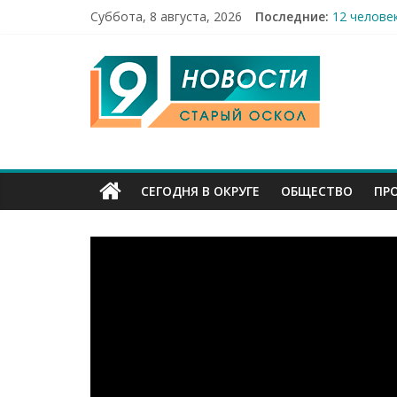
Суббота, 8 августа, 2026
Последние:
12 челове
49,5 млн 
9
Строители
Праздник 
Бесплатна
Канал
Старый
СЕГОДНЯ В ОКРУГЕ
ОБЩЕСТВО
ПР
Оскол