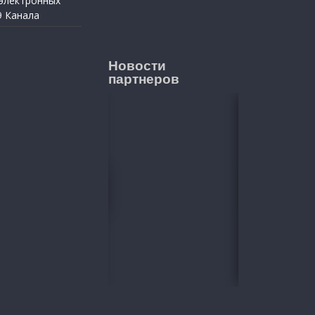
 электронных
9 Канала
Новости
партнеров