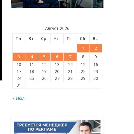
Август 2026
Пн
Вт
Ср
Чт
Пт
Сб
Вс
1
2
3
4
5
6
7
8
9
10
11
12
13
14
15
16
17
18
19
20
21
22
23
24
25
26
27
28
29
30
31
« Июл