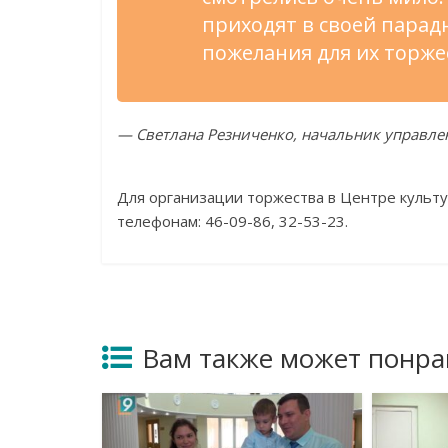
приходят в своей парадн
пожелания для их торже
— Светлана Резниченко, начальник управле
Для организации торжества в Центре культ
телефонам: 46-09-86, 32-53-23.
Вам также может понра