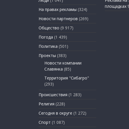
Люди
(1 041)
Реклама на
площадках 
На правах рекламы
(324)
Новости партнеров
(269)
Общество
(9 917)
Погода
(1 439)
Политика
(501)
Проекты
(383)
Новости компании
Славянка
(85)
Территория "Сибагро"
(293)
Происшествия
(1 283)
Религия
(228)
Сегодня в округе
(1 272)
Спорт
(1 087)