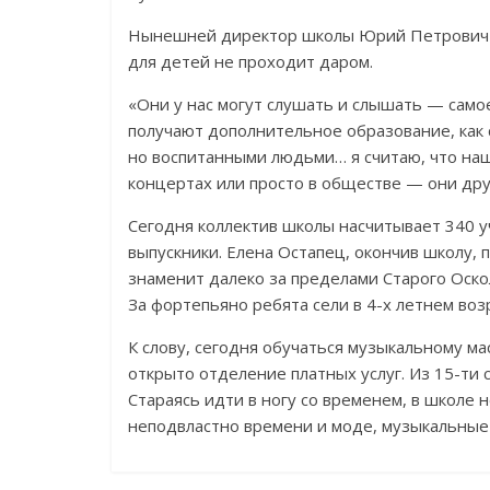
Нынешней директор школы Юрий Петрович С
для детей не проходит даром.
«Они у нас могут слушать и слышать — самое 
получают дополнительное образование, как 
но воспитанными людьми… я считаю, что наш
концертах или просто в обществе — они дру
Сегодня коллектив школы насчитывает 340 у
выпускники. Елена Остапец, окончив школу, 
знаменит далеко за пределами Старого Оскол
За фортепьяно ребята сели в 4-х летнем возр
К слову, сегодня обучаться музыкальному ма
открыто отделение платных услуг. Из 15-ти 
Стараясь идти в ногу со временем, в школе
неподвластно времени и моде, музыкальные 