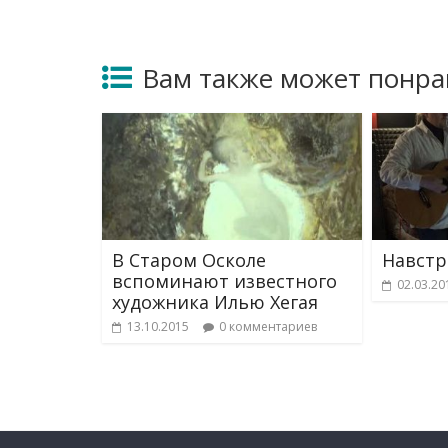
Вам также может понра
В Старом Осколе
Навстр
вспоминают известного
02.03.20
художника Илью Хегая
13.10.2015
0 комментариев