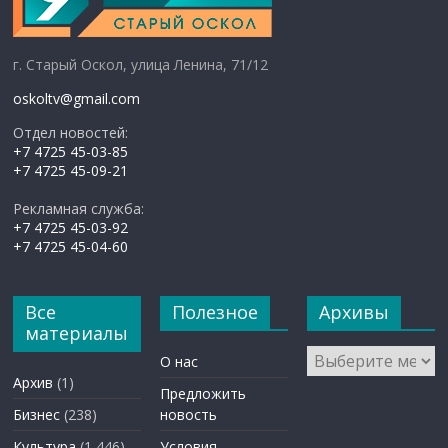
г. Старый Оскол, улица Ленина, 71/12
oskoltv@gmail.com
Отдел новостей:
+7 4725 45-03-85
+7 4725 45-09-21
Рекламная служба:
+7 4725 45-03-92
+7 4725 45-04-60
Все
Полезное
Архивы
материалы
Архивы
О нас
Архив
(1)
Предложить
Бизнес
(238)
новость
Культура
(1 446)
Условия