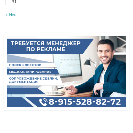
31
« Июл