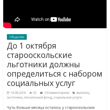
Общество
До 1 октября
старооскольские
льготники должны
определиться с набором
социальных услуг
,
16.08.2018
55
0 Комментариев
выплаты
,
,
льготники
пенсионный фонд
социальные услуги
Чуть больше месяца осталось у
старооскольских