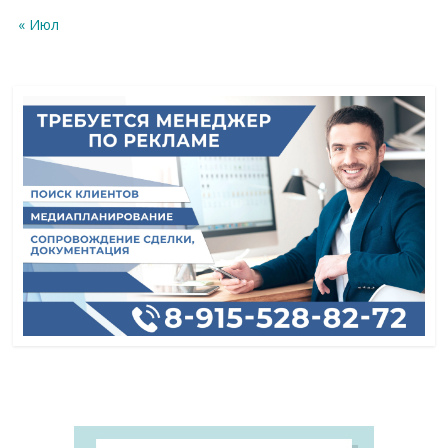
« Июл