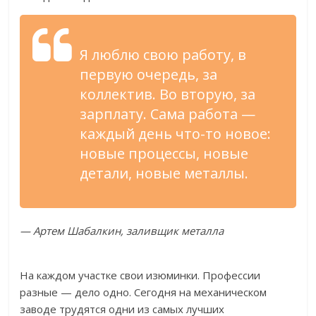
Я люблю свою работу, в
первую очередь, за
коллектив. Во вторую, за
зарплату. Сама работа —
каждый день что-то новое:
новые процессы, новые
детали, новые металлы.
— Артем Шабалкин, заливщик металла
На каждом участке свои изюминки. Профессии
разные — дело одно. Сегодня на механическом
заводе трудятся одни из самых лучших