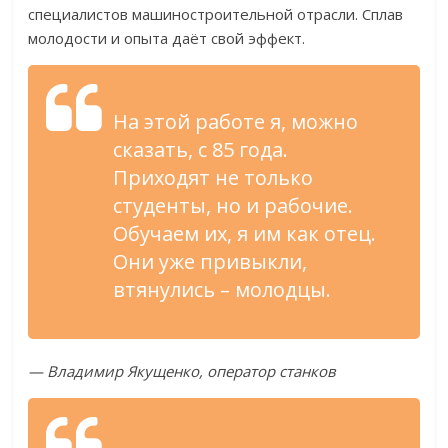
специалистов машиностроительной отрасли. Сплав
молодости и опыта даёт свой эффект.
На этой работе я, можно
сказать, с 85 года.
Приходят не только
студенты, но и рабочие.
Обучаем их, я им как отец.
Они уже привыкли,
втянулись – молодцы.
— Владимир Якущенко, оператор станков