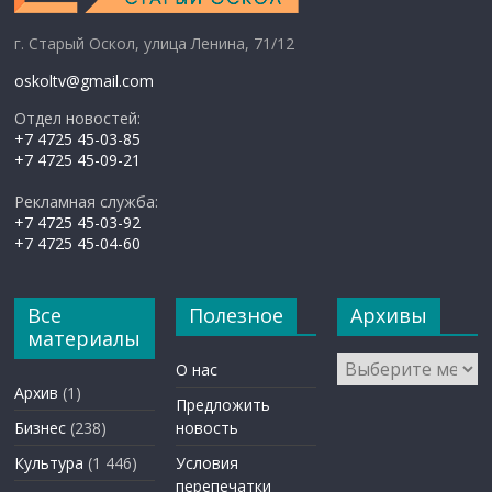
г. Старый Оскол, улица Ленина, 71/12
oskoltv@gmail.com
Отдел новостей:
+7 4725 45-03-85
+7 4725 45-09-21
Рекламная служба:
+7 4725 45-03-92
+7 4725 45-04-60
Все
Полезное
Архивы
материалы
Архивы
О нас
Архив
(1)
Предложить
Бизнес
(238)
новость
Культура
(1 446)
Условия
перепечатки