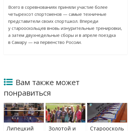
Всего в
соревнованиях приняли участие более
четырехсот спортсменов
—
самые техничные
представители своих спортшкол. Впереди
у
старооскольцев вновь изнурительные тренировки,
а
затем двухнедельные сборы и
в
апреле поездка
в
Самару
—
на
первенство России.
Вам также может
понравиться
Липецкий
Золотой и
Староосколь