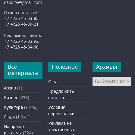
oskoltv@gmail.com
Отдел новостей:
+7 4725 45-03-85
+7 4725 45-09-21
Рекламная служба:
+7 4725 45-03-92
+7 4725 45-04-60
Все
Полезное
Архивы
материалы
Архивы
О нас
Архив
(1)
Предложить
Бизнес
(238)
новость
Культура
(1 446)
Условия
перепечатки
Люди
(1 041)
Реклама на
На правах
электронных
рекламы
(324)