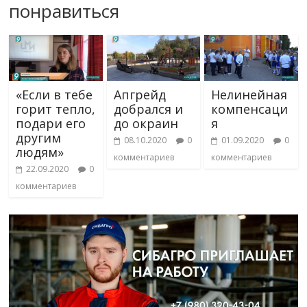
понравиться
«Если в тебе
Апгрейд
Нелинейная
горит тепло,
добрался и
компенсаци
подари его
до окраин
я
другим
08.10.2020
0
01.09.2020
0
людям»
комментариев
комментариев
22.09.2020
0
комментариев