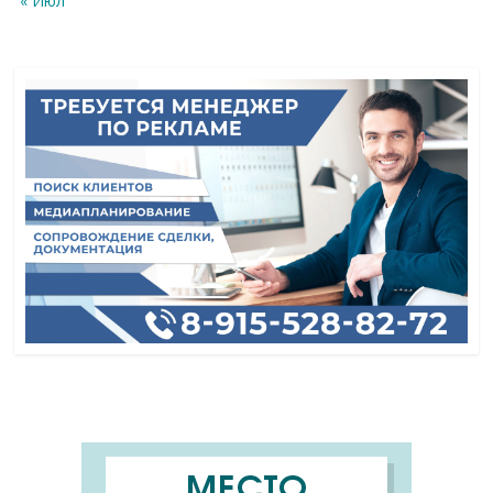
« Июл