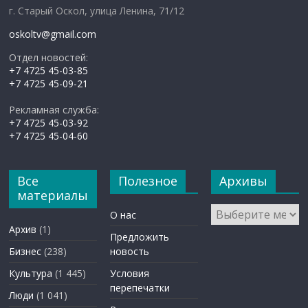
г. Старый Оскол, улица Ленина, 71/12
oskoltv@gmail.com
Отдел новостей:
+7 4725 45-03-85
+7 4725 45-09-21
Рекламная служба:
+7 4725 45-03-92
+7 4725 45-04-60
Все
Полезное
Архивы
материалы
Архивы
О нас
Архив
(1)
Предложить
Бизнес
(238)
новость
Культура
(1 445)
Условия
перепечатки
Люди
(1 041)