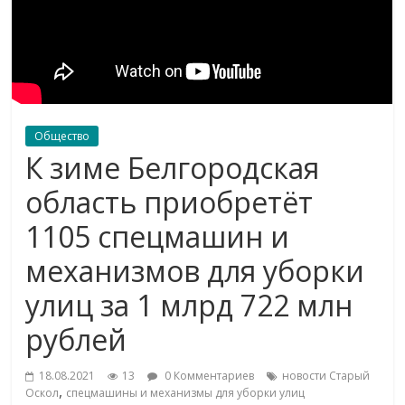
Общество
К зиме Белгородская
область приобретёт
1105 спецмашин и
механизмов для уборки
улиц за 1 млрд 722 млн
рублей
18.08.2021
13
0 Комментариев
новости Старый
,
Оскол
спецмашины и механизмы для уборки улиц