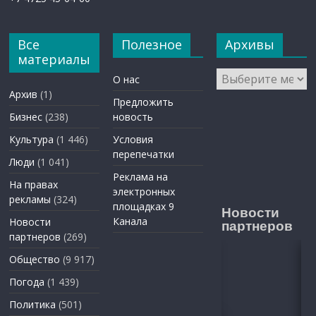
Все
Полезное
Архивы
материалы
Архивы
О нас
Архив
(1)
Предложить
Бизнес
(238)
новость
Культура
(1 446)
Условия
перепечатки
Люди
(1 041)
Реклама на
На правах
электронных
рекламы
(324)
площадках 9
Новости
Канала
Новости
партнеров
партнеров
(269)
Общество
(9 917)
Погода
(1 439)
Политика
(501)