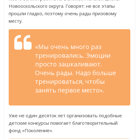
Новооскольского округа. Говорят: не все этапы
прошли гладко, поэтому очень рады призовому
месту.
«Мы очень много раз
тренировались. Эмоции
просто зашкаливают.
Очень рады. Надо больше
тренироваться, чтобы
занять первое место».
Уже не один десяток лет организовать подобные
детские конкурсы помогает благотворительный
фонд «Поколение».