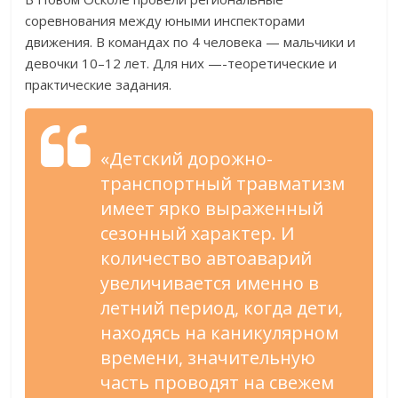
соревнования между юными инспекторами
движения. В командах по 4 человека — мальчики и
девочки 10–12 лет. Для них —-теоретические и
практические задания.
«Детский дорожно-
транспортный травматизм
имеет ярко выраженный
сезонный характер. И
количество автоаварий
увеличивается именно в
летний период, когда дети,
находясь на каникулярном
времени, значительную
часть проводят на свежем