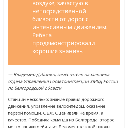
воздухе, зачастую в
непосредственной
близости от дорог с
интенсивным движением.
Ребята
продемонстрировали
хорошие знания».
— Владимир Дубинин, заместитель начальника
отдела Управления Госавтоинспекции УМВД России
по Белгородской области.
Станций несколько: знание правил дорожного
движения, управление велосипедом, оказание
первой помощи, ОБЖ. Оценивали не время, а
качество. Победила команда из Белгорода, второе
место заняли ребята из Беломестненской школы