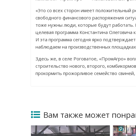
«Это со всех сторон имеет положительный 
свободного финансового распоряжения ситуа
тоже нужны люди, которые будут работать.
целевая программа Константина Олеговича к
И эта программа сегодня ярко подтверждае
наблюдаем на производственных площадках
Здесь же, в селе Роговатое, «ПромАгро» в
строительство нового, второго, комбикормо
прокормить прожорливое семейство свиней, 
Вам также может понра