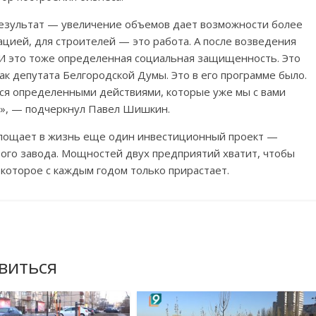
результат — увеличение объемов дает возможности более
цией, для строителей — это работа. А после возведения
 И это тоже определенная социальная защищенность. Это
ак депутата Белгородской Думы. Это в его программе было.
тся определенными действиями, которые уже мы с вами
», — подчеркнул Павел Шишкин.
оплощает в жизнь еще один инвестиционный проект —
вого завода. Мощностей двух предприятий хватит, чтобы
которое с каждым годом только прирастает.
виться