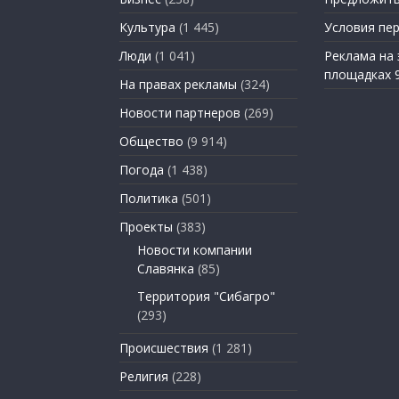
Культура
(1 445)
Условия пе
Люди
(1 041)
Реклама на
площадках 
На правах рекламы
(324)
Новости партнеров
(269)
Общество
(9 914)
Погода
(1 438)
Политика
(501)
Проекты
(383)
Новости компании
Славянка
(85)
Территория "Сибагро"
(293)
Происшествия
(1 281)
Религия
(228)