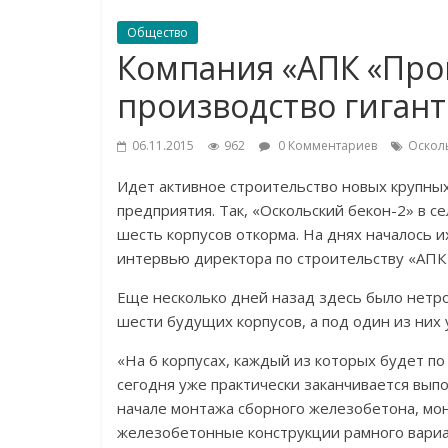
Общество
Компания «АПК «Про
производство гиган
06.11.2015
962
0 Комментариев
Оскол
Идет активное строительство новых крупны
предприятия. Так, «Оскольский бекон-2» в 
шесть корпусов откорма. На днях началось и
интервью директора по строительству «АП
Еще несколько дней назад здесь было нетро
шести будущих корпусов, а под один из них
«На 6 корпусах, каждый из которых будет п
сегодня уже практически заканчивается вып
начале монтажа сборного железобетона, м
железобетонные конструкции рамного вариан