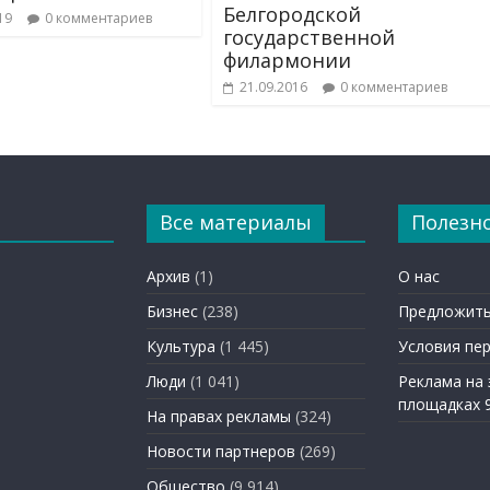
Белгородской
19
0 комментариев
государственной
филармонии
21.09.2016
0 комментариев
Все материалы
Полезн
Архив
(1)
О нас
Бизнес
(238)
Предложить
Культура
(1 445)
Условия пе
Люди
(1 041)
Реклама на
площадках 
На правах рекламы
(324)
Новости партнеров
(269)
Общество
(9 914)