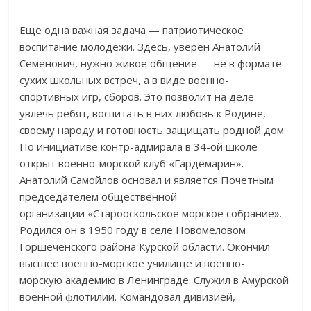
Еще одна важная задача
—
патриотическое
воспитание молодежи. Здесь, уверен Анатолий
Семенович, нужно живое общение
—
не
в
формате
сухих школьных встреч, а
в
виде
военно-
спортивных
игр, сборов. Это позволит на
деле
увлечь ребят, воспитать в
них любовь к
Родине,
своему народу и
готовность защищать родной дом.
По
инициативе
контр-адмирала
в
34-ой
школе
открыт
военно-морской
клуб
«
Гардемарин
»
.
Анатолий Самойлов основал и
является Почетным
председателем общественной
организации
«
Старооскольское морское собрание
»
.
Родился он
в
1950 году в
селе Новомеловом
Горшеченского района Курской области. Окончил
высшее
военно-морское
училище и
военно-
морскую
академию в
Ленинграде. Служил в
Амурской
военной флотилии. Командовал дивизией,