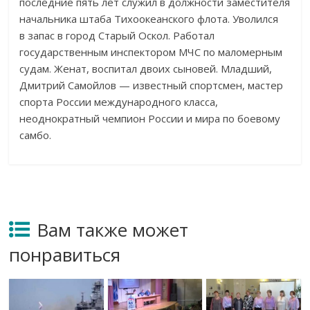
последние пять лет служил в
должности заместителя
начальника штаба Тихоокеанского флота. Уволился
в
запас в
город Старый Оскол. Работал
государственным инспектором МЧС по
маломерным
судам. Женат, воспитал двоих сыновей. Младший,
Дмитрий Самойлов
—
известный спортсмен, мастер
спорта России международного класса,
неоднократный чемпион России и
мира по
боевому
самбо.
Вам также может
понравиться