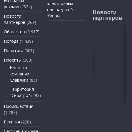
На правах
электронных
рекламы
(324)
площадках 9
Новости
Канала
Новости
партнеров
партнеров
(269)
Общество
(9 917)
Погода
(1 439)
Политика
(501)
Проекты
(383)
Новости
компании
Славянка
(85)
Территория
"Сибагро"
(293)
Происшествия
(1 283)
Религия
(228)
Сегодня в округе