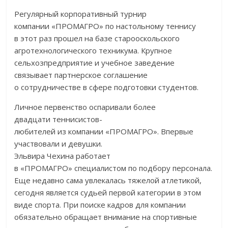
Регулярный корпоративный турнир
компании
«
ПРОМАГРО
»
по
настольному теннису
в
этот раз прошел на
базе старооскольского
агротехнологического техникума. Крупное
сельхозпредприятие и
учебное заведение
связывает партнерское соглашение
о
сотрудничестве в
сфере подготовки студентов.
Личное первенство оспаривали более
двадцати
теннисистов-
любителей
из
компании
«
ПРОМАГРО
»
. Впервые
участвовали и
девушки.
Эльвира Чехина работает
в
«
ПРОМАГРО
»
специалистом по
подбору персонала.
Еще недавно сама увлекалась тяжелой атлетикой,
сегодня является судьей первой категории в
этом
виде спорта. При поиске кадров для компании
обязательно обращает внимание на
спортивные