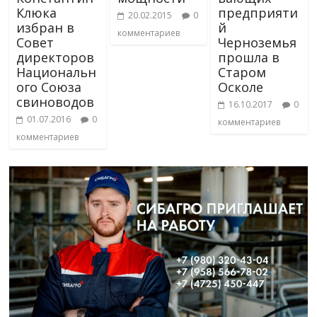
Клюка
предприяти
20.02.2015
0
избран в
й
комментариев
Совет
Черноземья
директоров
прошла в
Национальн
Старом
ого Союза
Осколе
свиноводов
16.10.2017
0
01.07.2016
0
комментариев
комментариев