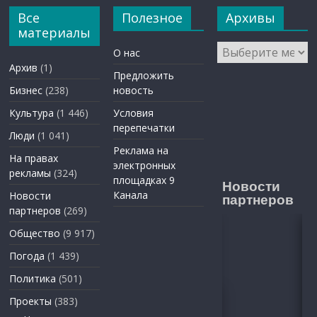
Все
Полезное
Архивы
материалы
Архивы
О нас
Архив
(1)
Предложить
Бизнес
(238)
новость
Культура
(1 446)
Условия
перепечатки
Люди
(1 041)
Реклама на
На правах
электронных
рекламы
(324)
площадках 9
Новости
Канала
Новости
партнеров
партнеров
(269)
Общество
(9 917)
Погода
(1 439)
Политика
(501)
Проекты
(383)