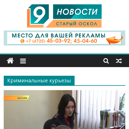
9
Канал
Старый
Оскол
Криминальные курьезы