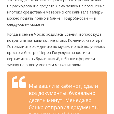
на расходование средств. Саму заявку на погашение
ипотеки средствами материнского капитала теперь
можно подать прямо в банке. Подробности — в
следующем сюжете.
Когда в семье Чосик родилась Есения, вопрос куда
потратить маткапитал, не стоял. Конечно, квартира!
Готовились к хождению по мукам, но всё получилось
просто и быстро. Через Госуслуги запросили
сертификат, выбрали жильё, в банке оформили
заявку на оплату ипотеки маткапиталом.
Мы зашли в кабинет, сдали
все документы, буквально
десять минут. Менеджер
банка отправил документы