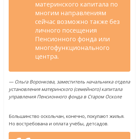
материнского капитала по
многим направлениям
сейчас возможно также без
личного посещения
Пенсионного фонда или
многофункционального
центра.
— Ольга Воронкова, заместитель начальника отдела
установления материнского (семейного) капитала
управления Пенсионного фонда в Старом Осколе
Большинство оскольчан, конечно, покупают жилья.
Но востребована и оплата учёбы, детсадов.