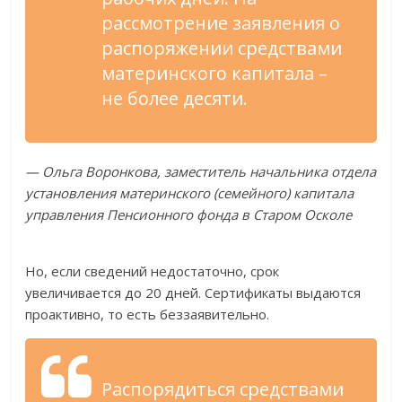
рассмотрение заявления о
распоряжении средствами
материнского капитала –
не более десяти.
— Ольга Воронкова, заместитель начальника отдела
установления материнского (семейного) капитала
управления Пенсионного фонда в Старом Осколе
Но, если сведений недостаточно, срок
увеличивается до 20 дней. Сертификаты выдаются
проактивно, то есть беззаявительно.
Распорядиться средствами