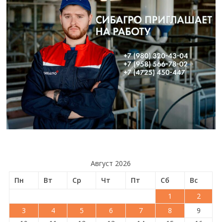
Август 2026
Пн
Вт
Ср
Чт
Пт
Сб
Вс
1
2
3
4
5
6
7
8
9