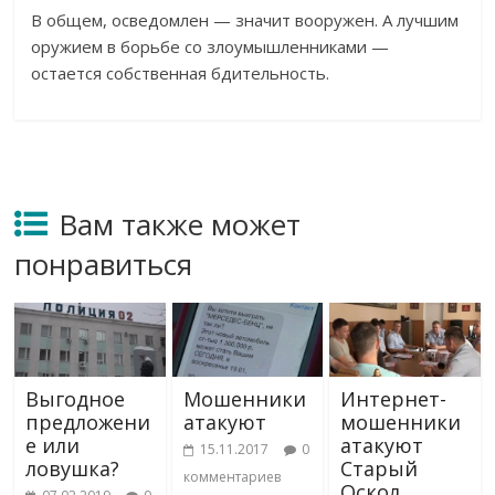
В общем, осведомлен — значит вооружен. А лучшим
оружием в борьбе со злоумышленниками —
остается собственная бдительность.
Вам также может
понравиться
Выгодное
Мошенники
Интернет-
предложени
атакуют
мошенники
е или
атакуют
15.11.2017
0
ловушка?
Старый
комментариев
Оскол