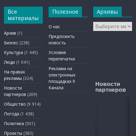
Все
Полезное
Архивы
материалы
Архивы
О нас
Архив
(1)
Предложить
Бизнес
(238)
новость
Культура
(1 445)
Условия
перепечатки
Люди
(1 041)
Реклама на
На правах
электронных
рекламы
(324)
площадках 9
Новости
Канала
Новости
партнеров
партнеров
(269)
Общество
(9 914)
Погода
(1 438)
Политика
(501)
Проекты
(383)