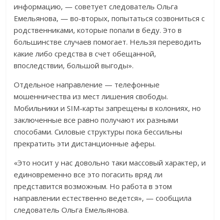
информацию, — советует следователь Ольга
Емельянова, — во-вторых, попытаться созвониться с
родственниками, которые попали в беду. Это в
большинстве случаев помогает. Нельзя переводить
какие либо средства в счет обещанной,
впоследствии, большой выгоды».
Отдельное направление — телефонные
мошенничества из мест лишения свободы.
Мобильники и SIM-карты запрещены в колониях, но
заключенные все равно получают их разными
способами. Силовые структуры пока бессильны
прекратить эти дистанционные аферы.
«Это носит у нас довольно таки массовый характер, и
единовременно все это погасить вряд ли
представится возможным. Но работа в этом
направлении естественно ведется», — сообщила
следователь Ольга Емельянова.