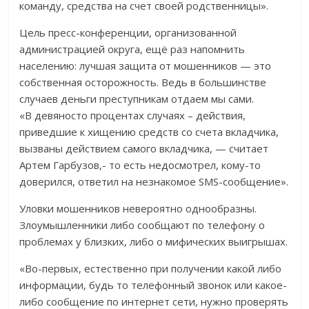
команду, средства на счет своей родственницы».
Цель пресс-конференции, организованной
администрацией округа, ещё раз напомнить
населению: лучшая защита от мошенников — это
собственная осторожность. Ведь в большинстве
случаев деньги преступникам отдаем мы сами.
«В девяносто процентах случаях – действия,
приведшие к хищению средств со счета вкладчика,
вызваны действием самого вкладчика, — считает
Артем Гарбузов,- то есть недосмотрел, кому-то
доверился, ответил на незнакомое SMS-сообщение».
Уловки мошенников невероятно однообразны.
Злоумышленники либо сообщают по телефону о
проблемах у близких, либо о мифических выигрышах.
«Во-первых, естественно при получении какой либо
информации, будь то телефонный звонок или какое-
либо сообщение по интернет сети, нужно проверять