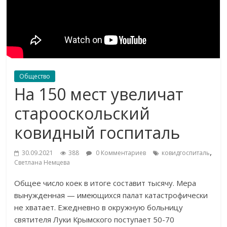
Общество
На 150 мест увеличат
старооскольский
ковидный госпиталь
,
30.09.2021
388
0 Комментариев
ковидгоспиталь
Светлана Немцева
Общее число коек в итоге составит тысячу. Мера
вынужденная — имеющихся палат катастрофически
не хватает. Ежедневно в окружную больницу
святителя Луки Крымского поступает 50-70