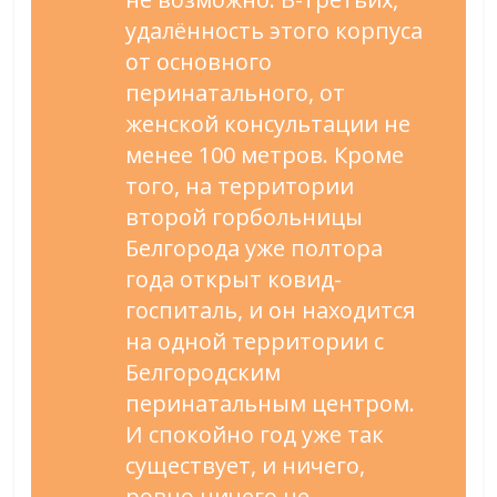
удалённость этого корпуса
от основного
перинатального, от
женской консультации не
менее 100 метров. Кроме
того, на территории
второй горбольницы
Белгорода уже полтора
года открыт ковид-
госпиталь, и он находится
на одной территории с
Белгородским
перинатальным центром.
И спокойно год уже так
существует, и ничего,
ровно ничего не