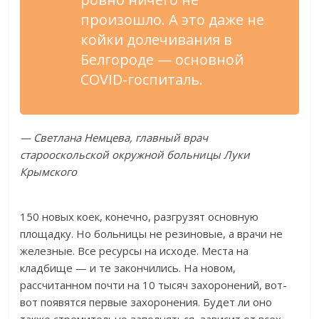
произошло. А это даже не
койки долечивания в
Белгороде — основной
COVID-госпиталь.
— Светлана Немцева, главный врач
старооскольской окружной больницы Луки
Крымского
150 новых коек, конечно, разгрузят основную
площадку. Но больницы не резиновые, а врачи не
железные. Все ресурсы на исходе. Места на
кладбище — и те закончились. На новом,
рассчитанном почти на 10 тысяч захоронений, вот-
вот появятся первые захоронения. Будет ли оно