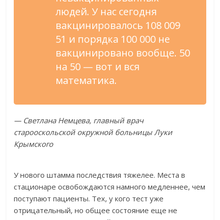
людей. У нас сегодня
вакцинировалось 108 009
51 и порядка 100 000 не
вакцинировано вообще. 50
на 50 — вот и вся
математика.
— Светлана Немцева, главный врач
старооскольской окружной больницы Луки
Крымского
У нового штамма последствия тяжелее. Места в
стационаре освобождаются намного медленнее, чем
поступают пациенты. Тех, у кого тест уже
отрицательный, но общее состояние еще не