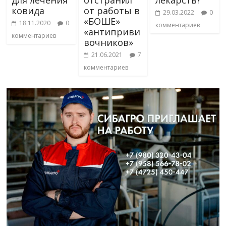
ковида
от работы в
29.03.2022
0
«БОШЕ»
18.11.2020
0
комментариев
«антиприви
комментариев
вочников»
21.06.2021
7
комментариев