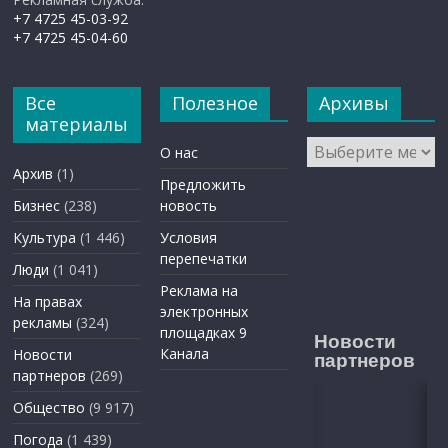
+7 4725 45-03-92
+7 4725 45-04-60
Все
Полезное
Архивы
материалы
Архивы
О нас
Архив
(1)
Предложить
Бизнес
(238)
новость
Культура
(1 446)
Условия
перепечатки
Люди
(1 041)
Реклама на
На правах
электронных
рекламы
(324)
площадках 9
Новости
Канала
Новости
партнеров
партнеров
(269)
Общество
(9 917)
Погода
(1 439)