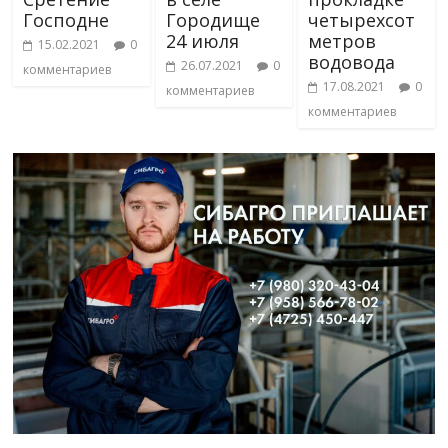
Господне
Городище
четырехсот
24 июля
метров
15.02.2021
0
водовода
26.07.2021
0
комментариев
17.08.2021
0
комментариев
комментариев