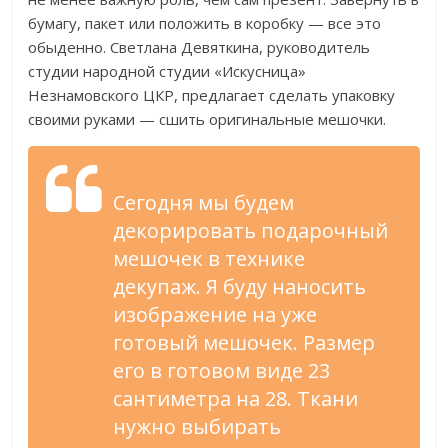
бумагу, пакет или положить в коробку — все это
обыденно. Светлана Девяткина, руководитель
студии народной студии «Искусница»
Незнамовского ЦКР, предлагает сделать упаковку
своими руками — сшить оригинальные мешочки.
Сегодня мы будем
декорировать подарочный
мешочек в технике
декупаж. Я буду наносить
изображение на уже
готовый мешочек. Размер
его в готовом виде 23
сантиметра на 28. Ткани
нужно выбирать