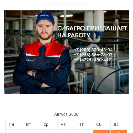
Август 2026
Пн
Вт
Ср
Чт
Пт
Сб
Вс