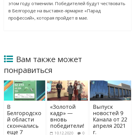
этом году отменили. Победителей будут чествовать
в Белгороде на выставке-ярмарке «Парад
профессий», которая пройдет в мае.
Вам также может
понравиться
В
«Золотой
Выпуск
Белгородско
кадр» —
новостей 9
й области
вновь
Канала от 22
скончались
победители!
апреля 2021
еще 7
г.
10.12.2020
0