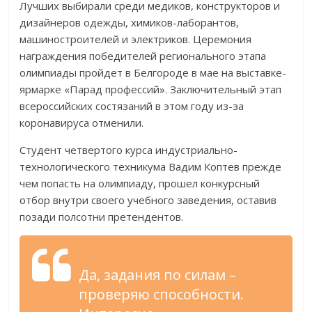
Лучших выбирали среди медиков, конструкторов и
дизайнеров одежды, химиков-лаборантов,
машиностроителей и электриков. Церемония
награждения победителей регионального этапа
олимпиады пройдет в Белгороде в мае на выставке-
ярмарке «Парад профессий». Заключительный этап
всероссийских состязаний в этом году из-за
коронавируса отменили.
Студент четвертого курса индустриально-
технологического техникума Вадим Коптев прежде
чем попасть на олимпиаду, прошел конкурсный
отбор внутри своего учебного заведения, оставив
позади полсотни претендентов.
Да, задания по силам –
проверяю способности.