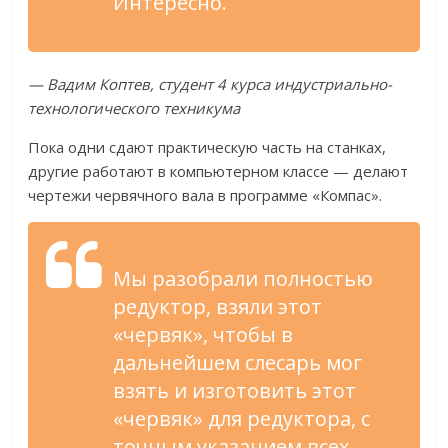
Интересно.
— Вадим Коптев, студент 4 курса индустриально-
технологического техникума
Пока одни сдают практическую часть на станках,
другие работают в компьютерном классе — делают
чертежи червячного вала в программе «Компас».
Мы разобрали полностью
редуктор, взяли этот
«червяк», чтобы в
дальнейшем слесарь мог
взять и изготовить этот
«червяк» для редуктора, с
точным указанием всех