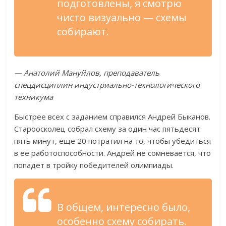
подготовлены, я смотрю
чисто визуально — схемы
собирают.
— Анатолий Мануйлов, преподаватель
спецдисциплин индустриально-технологического
техникума
Быстрее всех с заданием справился Андрей Быканов.
Староосколец собрал схему за один час пятьдесят
пять минут, еще 20 потратил на то, чтобы убедиться
в ее работоспособности. Андрей не сомневается, что
попадет в тройку победителей олимпиады.
В общем, интересно было,
особенно схему собирать.