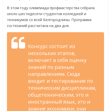
В этом году олимпиада профмастерства собрала
около шестидесяти студентов колледжей и
техникумов со всей Белгородчины. Программа
состязаний рассчитана на два дня.
Конкурс состоит из
нескольких этапов,
включает в себя оценку
знаний по разным
направлениям. Сюда
входит и тестирование по
техническим дисциплинам,
общетехническим, это и
иностранный язык, это и
знание экономики, они