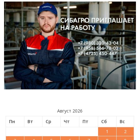
Август 2026
Пн
Вт
Ср
Чт
Пт
Сб
Вс
1
2