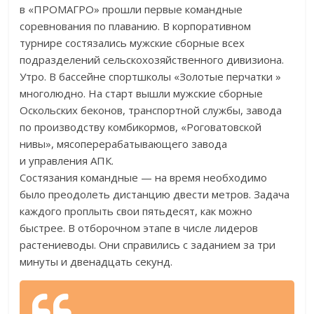
в
«
ПРОМАГРО
»
прошли первые командные
соревнования по
плаванию. В
корпоративном
турнире состязались мужские сборные всех
подразделений сельскохозяйственного дивизиона.
Утро. В
бассейне спортшколы
«
Золотые перчатки »
многолюдно. На
старт вышли мужские сборные
Оскольских беконов, транспортной службы, завода
по
производству комбикормов,
«
Роговатовской
нивы
»
, мясоперерабатывающего завода
и
управления АПК.
Состязания командные
—
на
время необходимо
было преодолеть дистанцию двести метров. Задача
каждого проплыть свои пятьдесят, как можно
быстрее. В
отборочном этапе в
числе лидеров
растениеводы. Они справились с
заданием за
три
минуты и
двенадцать секунд.