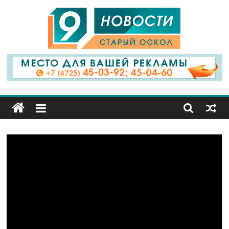
9
Канал
Старый
Оскол