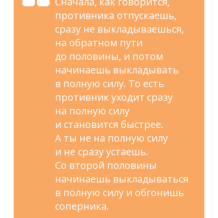
Сначала, как говорится,
противника отпускаешь,
сразу не
выкладываешься,
на
обратном пути
до
половины, и
потом
начинаешь выкладывать
в
полную силу. То
есть
противник уходит сразу
на
полную силу
и
становится быстрее.
А
ты
не
на
полную силу
и
не
сразу устаешь.
Со
второй половины
начинаешь выкладываться
в
полную силу и
обгонишь
соперника.