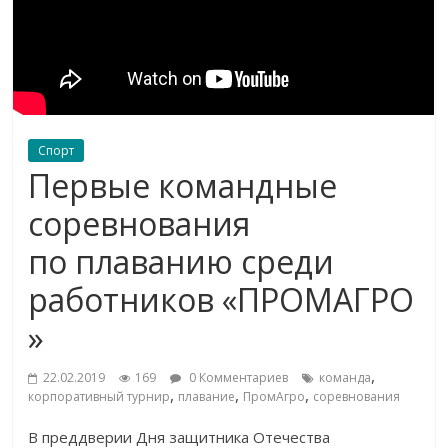
Спорт
Первые командные
соревнования
по плаванию среди
работников «ПРОМАГРО
»
,
22.02.2019
169
0 Комментариев
команда
,
,
,
корпоративный турнир
плавание
ПромАгро
соревнования
В
преддверии Дня защитника Отечества