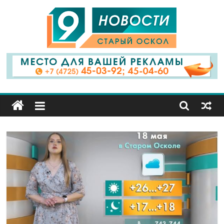
9
Канал
Старый
Оскол