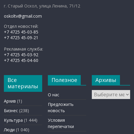
г. Старый Оскол, улица Ленина, 71/12
oskoltv@gmail.com
Отдел новостей:
+7 4725 45-03-85
+7 4725 45-09-21
Рекламная служба:
+7 4725 45-03-92
+7 4725 45-04-60
Все
Полезное
Архивы
материалы
Архивы
О нас
Архив
(1)
Предложить
Бизнес
(238)
новость
Культура
(1 444)
Условия
перепечатки
Люди
(1 040)