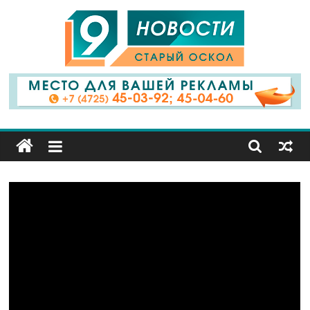
9
Канал
Старый
Оскол