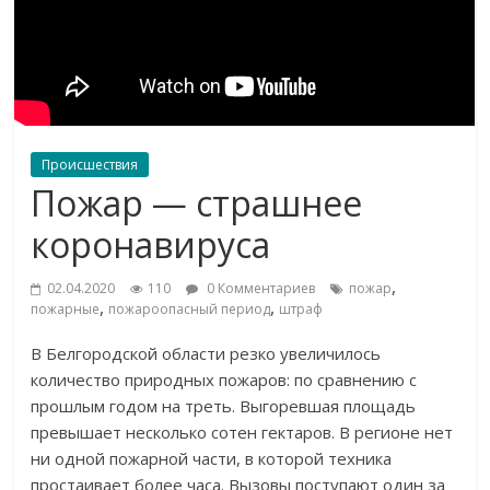
Происшествия
Пожар — страшнее
коронавируса
,
02.04.2020
110
0 Комментариев
пожар
,
,
пожарные
пожароопасный период
штраф
В Белгородской области резко увеличилось
количество природных пожаров: по сравнению с
прошлым годом на треть. Выгоревшая площадь
превышает несколько сотен гектаров. В регионе нет
ни одной пожарной части, в которой техника
простаивает более часа. Вызовы поступают один за