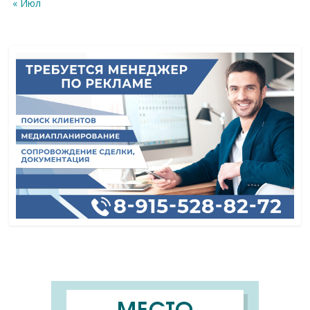
« Июл