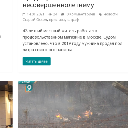
несовершеннолетнему
14.01.2021
24
0 Комментариев
новости
,
,
Старый Оскол
приставы
штраф
42-летний местный житель работал в
о
продовольственном магазине в Москве. Судом
установлено, что в 2019 году мужчина продал пол-
литра спиртного напитка
Читать далее