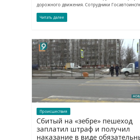
дорожного движения. Сотрудники Госавтоинсп
Читать далее
Происшествия
Сбитый на «зебре» пешеход
заплатил штраф и получил
наказание в виде обязательн