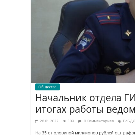
Общество
Начальник отдела Г
итогах работы ведом
26.01.2022
309
0 Комментариев
ГИБД
На 35 с половиной миллионов рублей оштрафов