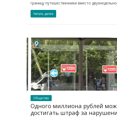
границу путешественники вместо двухнедельно
Читать далее
Общество
Одного миллиона рублей мож
достигать штраф за нарушен