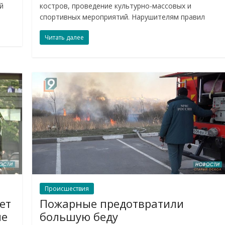
й
костров, проведение культурно-массовых и
спортивных мероприятий. Нарушителям правил
Читать далее
Происшествия
ет
Пожарные предотвратили
ие
большую беду