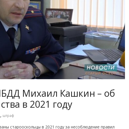
ИБДД Михаил Кашкин – об
ства в 2021 году
,
Д
штраф
аны старооскольцы в 2021 году за несоблюдение правил