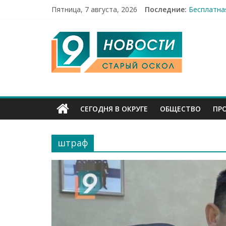
Пятница, 7 августа, 2026
Последние:
Праздник 
Бесплатна
9
12 челове
49,5 млн 
Строители
Канал
Старый
СЕГОДНЯ В ОКРУГЕ
ОБЩЕСТВО
ПР
Оскол
штраф