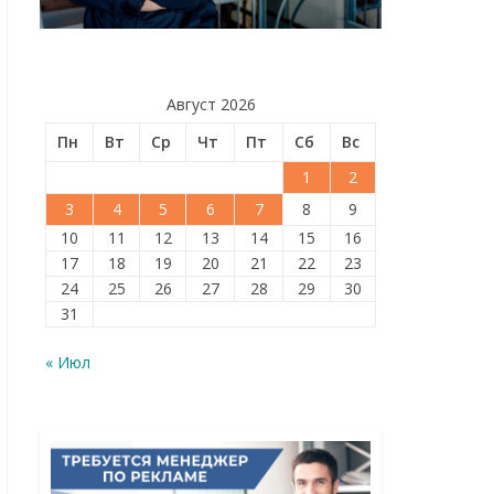
Август 2026
Пн
Вт
Ср
Чт
Пт
Сб
Вс
1
2
3
4
5
6
7
8
9
10
11
12
13
14
15
16
17
18
19
20
21
22
23
24
25
26
27
28
29
30
31
« Июл