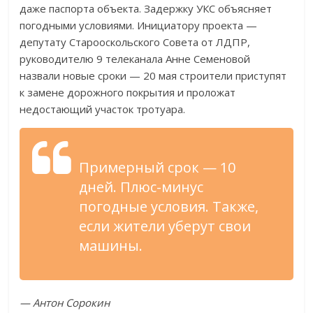
даже паспорта объекта. Задержку УКС объясняет
погодными условиями. Инициатору проекта —
депутату Старооскольского Совета от ЛДПР,
руководителю 9 телеканала Анне Семеновой
назвали новые сроки — 20 мая строители приступят
к замене дорожного покрытия и проложат
недостающий участок тротуара.
Примерный срок — 10
дней. Плюс-минус
погодные условия. Также,
если жители уберут свои
машины.
— Антон Сорокин