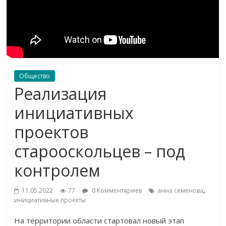
Общество
Реализация
инициативных
проектов
старооскольцев – под
контролем
,
11.05.2022
77
0 Комментариев
анна семенова
инициативные проекты
На территории области стартовал новый этап