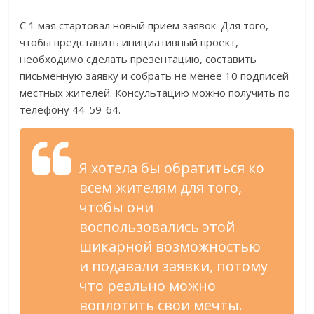
С 1 мая стартовал новый прием заявок. Для того,
чтобы представить инициативный проект,
необходимо сделать презентацию, составить
письменную заявку и собрать не менее 10 подписей
местных жителей. Консультацию можно получить по
телефону 44-59-64.
Я хотела бы обратиться ко
всем жителям для того,
чтобы они
воспользовались этой
шикарной возможностью
и подавали заявки, потому
что реально можно
воплотить свои мечты.