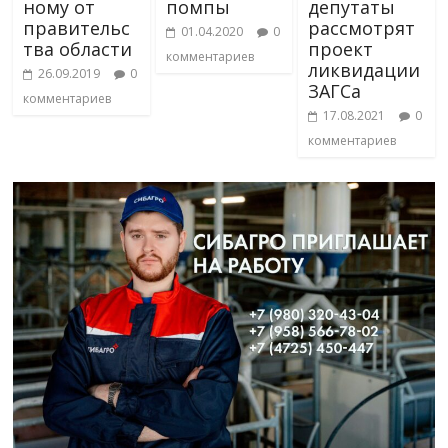
ному от
помпы
депутаты
правительс
рассмотрят
01.04.2020
0
тва области
проект
комментариев
ликвидации
26.09.2019
0
ЗАГСа
комментариев
17.08.2021
0
комментариев