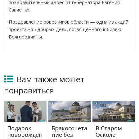
поздравительный адрес от
губернатора Евгения
Савченко.
Поздравление ровесников области
—
одна из
акций
проекта
«
65 добрых дел
»
, посвященного юбилею
Белгородчины.
Вам также может
понравиться
Подарок
Бракосочета
В Старом
новорожден
ние без
Осколе