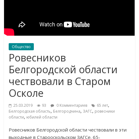
Общество
Ровесников
Белгородской области
чествовали в Старом
Осколе
,
25.03.2019
93
0 Комментариев
65 лет
,
,
,
Белгородская область
Белгородчина
ЗАГС
ровесники
,
области
юбилей области
Ровесников Белгородской области чествовали в
эти
выходные в
Старооскольском ЗАГСе.
65-