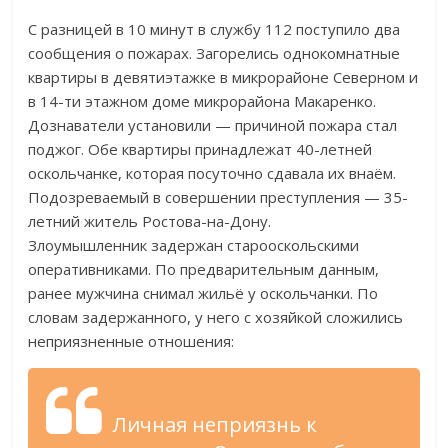
С разницей в 10 минут в службу 112 поступило два
сообщения о пожарах. Загорелись однокомнатные
квартиры в девятиэтажке в микрорайоне Северном и
в 14-ти этажном доме микрорайона Макаренко.
Дознаватели установили — причиной пожара стал
поджог. Обе квартиры принадлежат 40-летней
оскольчанке, которая посуточно сдавала их внаём.
Подозреваемый в совершении преступления — 35-
летний житель Ростова-на-Дону.
Злоумышленник задержан старооскольскими
оперативниками. По предварительным данным,
ранее мужчина снимал жильё у оскольчанки. По
словам задержанного, у него с хозяйкой сложились
неприязненные отношения:
Личная неприязнь к