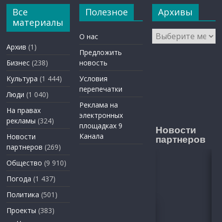
Все
Полезное
Архивы
материалы
Архивы
О нас
Архив
(1)
Предложить
Бизнес
(238)
новость
Культура
(1 444)
Условия
перепечатки
Люди
(1 040)
Реклама на
На правах
электронных
рекламы
(324)
площадках 9
Новости
Канала
Новости
партнеров
партнеров
(269)
Общество
(9 910)
Погода
(1 437)
Политика
(501)
Проекты
(383)