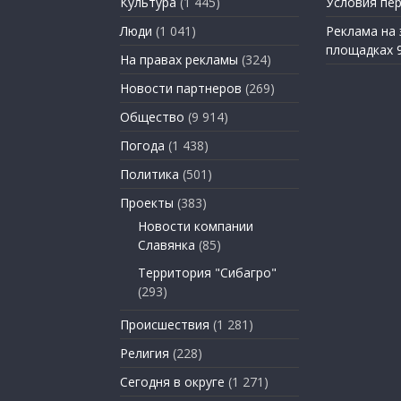
Культура
(1 445)
Условия пе
Люди
(1 041)
Реклама на
площадках 
На правах рекламы
(324)
Новости партнеров
(269)
Общество
(9 914)
Погода
(1 438)
Политика
(501)
Проекты
(383)
Новости компании
Славянка
(85)
Территория "Сибагро"
(293)
Происшествия
(1 281)
Религия
(228)
Сегодня в округе
(1 271)