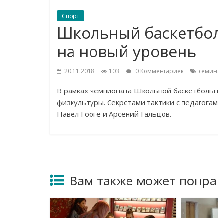
Спорт
Школьный баскетбол
на новый уровень
20.11.2018
103
0 Комментариев
семин
В рамках чемпионата Школьной баскетбольн
физкультуры. Секретами тактики с педагога
Павел Гооге и Арсений Гальцов.
Вам также может понра