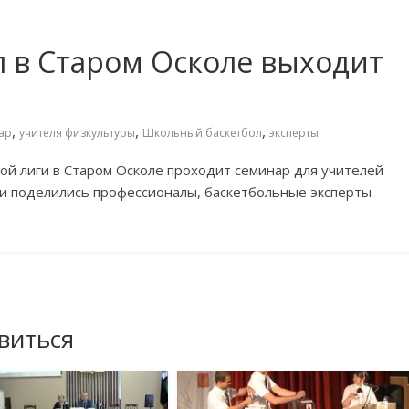
 в Старом Осколе выходит
,
,
,
ар
учителя физкультуры
Школьный баскетбол
эксперты
ой лиги в Старом Осколе проходит семинар для учителей
ми поделились профессионалы, баскетбольные эксперты
виться