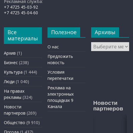
Рекламная служба:
+7 4725 45-03-92
+7 4725 45-04-60
Все
Полезное
Архивы
материалы
Архивы
О нас
Архив
(1)
Предложить
Бизнес
(238)
новость
Культура
(1 444)
Условия
перепечатки
Люди
(1 040)
Реклама на
На правах
электронных
рекламы
(324)
площадках 9
Новости
Канала
Новости
партнеров
партнеров
(269)
Общество
(9 910)
Погода
(1 437)