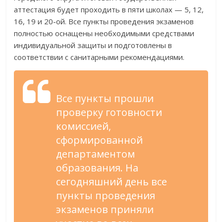
аттестация будет проходить в пяти школах — 5, 12,
16, 19 и 20-ой. Все пункты проведения экзаменов
полностью оснащены необходимыми средствами
индивидуальной защиты и подготовлены в
соответствии с санитарными рекомендациями.
Все пункты прошли
проверку готовности
комиссией,
сформированной
департаментом
образования. На
сегодняшний день все
пункты проведения
экзаменов приняли