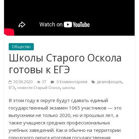
Общество
Школы Старого Оскола
готовы к ЕГЭ
,
30.06.2020
37
0 Комментариев
дезинфекция
,
,
ЕГЭ
новости Старый Оскол
школы
В этом году в округе будут сдавать единый
государственный экзамен 1065 участников — это
выпускники не только 2020, но и прошлых лет, а
также учащиеся средних профессиональных
учебных заведений. Как и обычно на территории
городского округа итоговая государственная