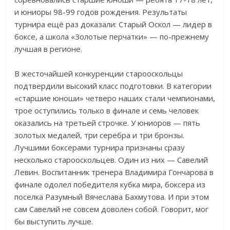
и юниоры 98-99 годов рождения. Результаты
турнира ещё раз доказали: Старый Оскол — лидер в
боксе, а школа «Золотые перчатки» — по-прежнему
лучшая в регионе.
В жесточайшей конкуренции старооскольцы
подтвердили высокий класс подготовки. В категории
«старшие юноши» четверо наших стали чемпионами,
трое оступились только в финале и семь человек
оказались на третьей строчке. У юниоров — пять
золотых медалей, три серебра и три бронзы.
Лучшими боксерами турнира признаны сразу
несколько старооскольцев. Один из них — Савелий
Левин. Воспитанник тренера Владимира Гончарова в
финале одолел победителя кубка мира, боксера из
поселка Разумный Вячеслава Бахмутова. И при этом
сам Савелий не совсем доволен собой. Говорит, мог
бы выступить лучше.