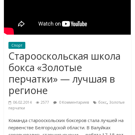
Спорт
Старооскольская школа
бокса «Золотые
перчатки» — лучшая в
регионе
,
06.02.2014
2577
0 Комментариев
бокс
Золотые
перчатки
Команда старооскольских боксеров стала лучшей на
первенстве Белгородской области. В Валуйках
соревновались старшие юноши — ребята 17-18 лет,