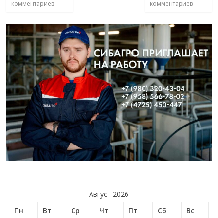
комментариев
комментариев
Август 2026
Пн
Вт
Ср
Чт
Пт
Сб
Вс