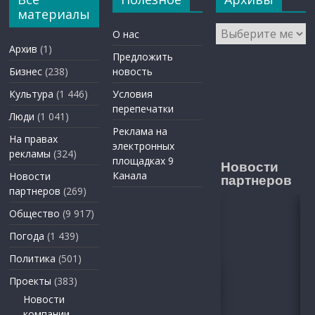
материалы
Архивы
О нас
Архив
(1)
Предложить
Бизнес
(238)
новость
Культура
(1 446)
Условия
перепечатки
Люди
(1 041)
Реклама на
На правах
электронных
рекламы
(324)
площадках 9
Новости
Канала
Новости
партнеров
партнеров
(269)
Общество
(9 917)
Погода
(1 439)
Политика
(501)
Проекты
(383)
Новости
компании