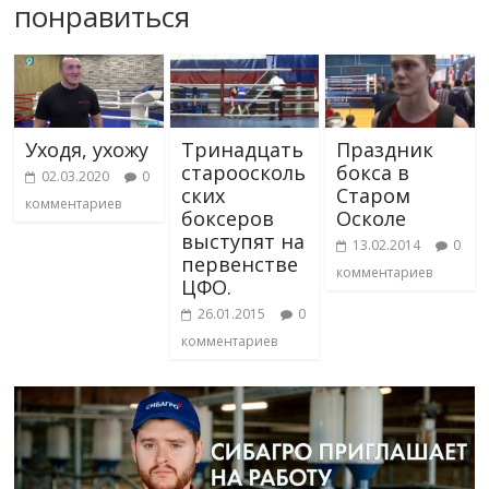
понравиться
Уходя, ухожу
Тринадцать
Праздник
староосколь
бокса в
02.03.2020
0
ских
Старом
комментариев
боксеров
Осколе
выступят на
13.02.2014
0
первенстве
комментариев
ЦФО.
26.01.2015
0
комментариев