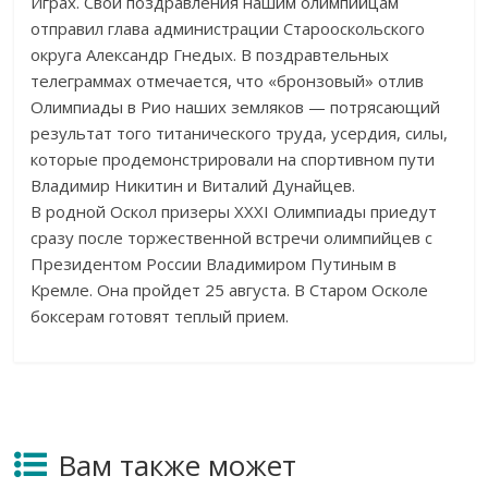
Играх. Свои поздравления нашим олимпийцам
отправил глава администрации Старооскольского
округа Александр Гнедых. В поздравтельных
телеграммах отмечается, что «бронзовый» отлив
Олимпиады в Рио наших земляков — потрясающий
результат того титанического труда, усердия, силы,
которые продемонстрировали на спортивном пути
Владимир Никитин и Виталий Дунайцев.
В родной Оскол призеры XXXI Олимпиады приедут
сразу после торжественной встречи олимпийцев с
Президентом России Владимиром Путиным в
Кремле. Она пройдет 25 августа. В Старом Осколе
боксерам готовят теплый прием.
Вам также может