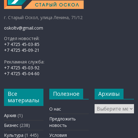
г. Старый Оскол, улица Ленина, 71/12
oskoltv@gmail.com
Отдел новостей:
+7 4725 45-03-85
+7 4725 45-09-21
Рекламная служба:
+7 4725 45-03-92
+7 4725 45-04-60
Все
Полезное
Архивы
материалы
Архивы
О нас
Архив
(1)
Предложить
Бизнес
(238)
новость
Культура
(1 445)
Условия