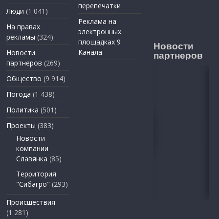
перепечатки
Люди
(1 041)
Реклама на
На правах
электронных
рекламы
(324)
площадках 9
Новости
Канала
Новости
партнеров
партнеров
(269)
Общество
(9 914)
Погода
(1 438)
Политика
(501)
Проекты
(383)
Новости
компании
Славянка
(85)
Территория
"Сибагро"
(293)
Происшествия
(1 281)