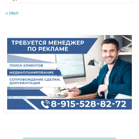
« Июл