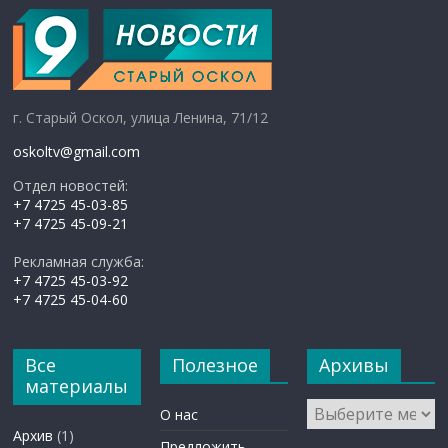
г. Старый Оскол, улица Ленина, 71/12
oskoltv@gmail.com
Отдел новостей:
+7 4725 45-03-85
+7 4725 45-09-21
Рекламная служба:
+7 4725 45-03-92
+7 4725 45-04-60
Все
Полезное
Архивы
материалы
Архивы
О нас
Архив
(1)
Предложить