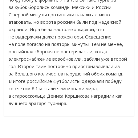
за кубок боролись команды Мексики и России.
С первой минуты противники начали активно
атаковать, но ворота россиян были под надежной
охраной. Игра была настолько жаркой, что
не выдержали даже прожекторы. Освещение
на поле погасло на полторы минуты. Тем не менее,
российская сборная не растерялась и, когда
электроснабжение возобновили, забили уже второй
гол. Второй тайм постоянно приостанавливали из-
за большого количества нарушений обеих команд.
В итоге российские футболисты одержали победу
со счетом 6:1 и стали чемпионами мира,
а старооскольца Дениса Коршикова наградили как
лучшего вратаря турнира.