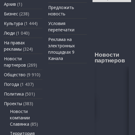
Архив
(1)
Предложить
Бизнес
(238)
новость
Культура
(1 444)
Условия
перепечатки
Люди
(1 040)
Реклама на
На правах
электронных
рекламы
(324)
площадках 9
Новости
Канала
Новости
партнеров
партнеров
(269)
Общество
(9 910)
Погода
(1 437)
Политика
(501)
Проекты
(383)
Новости
компании
Славянка
(85)
Территория