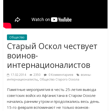
Общество
Старый Оскол чествует
воинов-
интернационалистов
17.02.2014
2350
0 Комментариев
воины-
,
интернационалисты
Общество Старого Оскола
Памятные мероприятия в честь 25-летия вывода
советских войск из Афганистана в Старом Осколе
начались ранним утром и продолжались весь день.
15-го февраля вспоминают не только воинов-