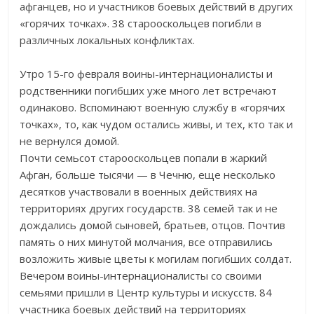
афганцев, но и участников боевых действий в других
«горячих точках». 38 старооскольцев погибли в
различных локальных конфликтах.
Утро 15-го февраля воины-интернационалисты и
родственники погибших уже много лет встречают
одинаково. Вспоминают военную службу в «горячих
точках», то, как чудом остались живы, и тех, кто так и
не вернулся домой.
Почти семьсот старооскольцев попали в жаркий
Афган, больше тысячи — в Чечню, еще несколько
десятков участвовали в военных действиях на
территориях других государств. 38 семей так и не
дождались домой сыновей, братьев, отцов. Почтив
память о них минутой молчания, все отправились
возложить живые цветы к могилам погибших солдат.
Вечером воины-интернационалисты со своими
семьями пришли в Центр культуры и искусств. 84
участника боевых действий на территориях