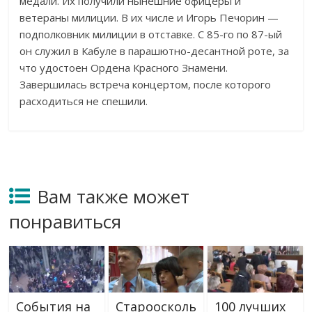
медали. Их получили нынешние офицеры и
ветераны милиции. В их числе и Игорь Печорин —
подполковник милиции в отставке. С 85-го по 87-ый
он служил в Кабуле в парашютно-десантной роте, за
что удостоен Ордена Красного Знамени.
Завершилась встреча концертом, после которого
расходиться не спешили.
Вам также может
понравиться
События на
Староосколь
100 лучших