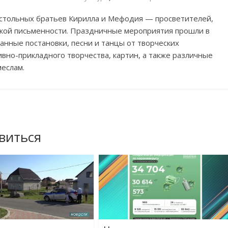
остольных братьев Кирилла и Мефодия — просветителей,
сской письменности. Праздничные мероприятия прошли в
анные постановки, песни и танцы от творческих
ивно-прикладного творчества, картин, а также различные
еслам.
виться