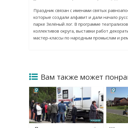
Праздник связан с именами святых равноап
которые создали алфавит и дали начало ру
парке Зелёный лог. В программе театрализов
коллективов округа, выставки работ декорат
мастер-классы по народным промыслам и рем
Вам также может понра