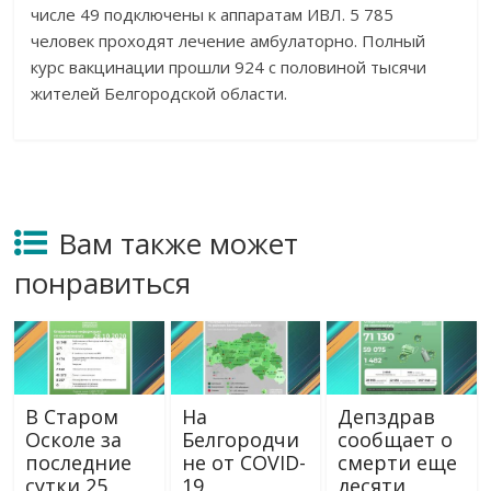
числе 49 подключены к аппаратам ИВЛ. 5 785
человек проходят лечение амбулаторно. Полный
курс вакцинации прошли 924 с половиной тысячи
жителей Белгородской области.
Вам также может
понравиться
В Старом
На
Депздрав
Осколе за
Белгородчи
сообщает о
последние
не от COVID-
смерти еще
сутки 25
19
десяти