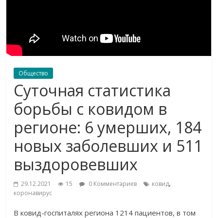
Общество
Суточная статистика
борьбы с ковидом в
регионе: 6 умерших, 184
новых заболевших и 511
выздоровевших
,
29.12.2021
15
0 Комментариев
ковид
коронавирус
В ковид-госпиталях региона 1214 пациентов, в том