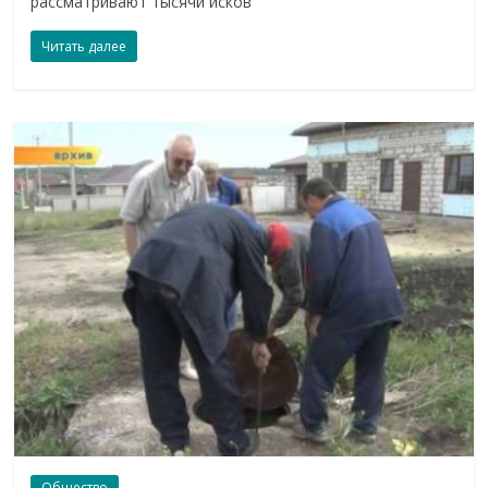
рассматривают тысячи исков
Читать далее
Общество