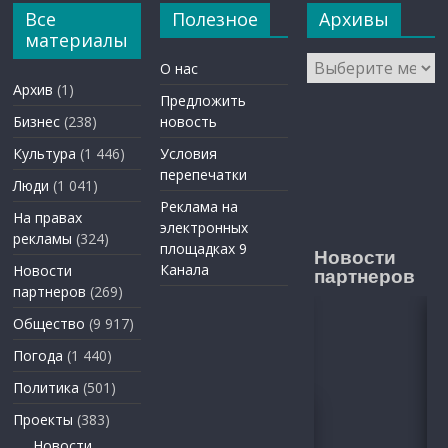
Все
Полезное
Архивы
материалы
Архивы
О нас
Архив
(1)
Предложить
Бизнес
(238)
новость
Культура
(1 446)
Условия
перепечатки
Люди
(1 041)
Реклама на
На правах
электронных
рекламы
(324)
площадках 9
Новости
Канала
Новости
партнеров
партнеров
(269)
Общество
(9 917)
Погода
(1 440)
Политика
(501)
Проекты
(383)
Новости