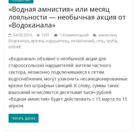
«Водная амнистия» или месяц
лояльности — необычная акция от
«Водоканала»
,
04.03.2016
1301
1 Комментарий
амнистия
,
,
,
,
,
,
Водоканал
врезка
нарушитель
незаконный
сеть
труба
штраф
«Водоканал» объявил о необычной акции для
старооскольских нарушителей: жители частного
сектора, незаконно подключившиеся к сетям
водоснабжения, могут узаконить несанкционированные
врезки без штрафных санкций. К слову, суммы таких
взысканий исчисляются десятками тысяч рублей.
«Водная амнистия» будет действовать с 15 марта по 15
апреля.
Читать далее