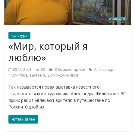
Культура
«Мир, который я
люблю»
08.10.2021
60
0 Комментариев
Александр
,
,
Филиппов
выставка
Дом художников
Так называется новая выставка известного
старооскольского художника Александра Филиппова. 50
ярких работ увлекают зрителя в путешествие по
России. Одной из
Читать далее