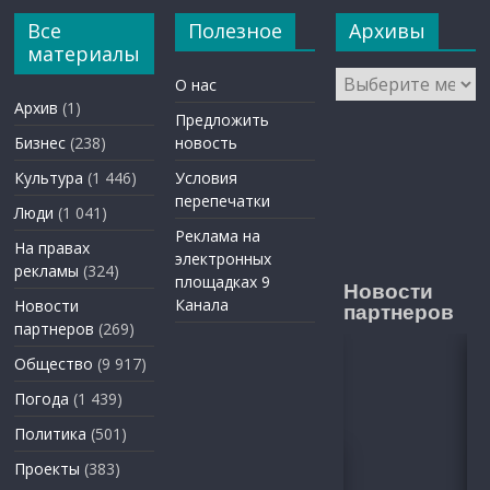
Все
Полезное
Архивы
материалы
Архивы
О нас
Архив
(1)
Предложить
Бизнес
(238)
новость
Культура
(1 446)
Условия
перепечатки
Люди
(1 041)
Реклама на
На правах
электронных
рекламы
(324)
площадках 9
Новости
Канала
Новости
партнеров
партнеров
(269)
Общество
(9 917)
Погода
(1 439)
Политика
(501)
Проекты
(383)