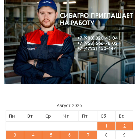
Август 2026
Пн
Вт
Ср
Чт
Пт
Сб
Вс
1
2
3
4
5
6
7
8
9