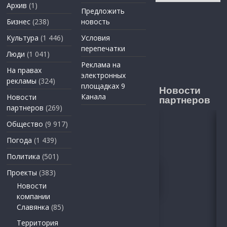
Архив
(1)
Предложить
Бизнес
(238)
новость
Культура
(1 446)
Условия
перепечатки
Люди
(1 041)
Реклама на
На правах
электронных
рекламы
(324)
площадках 9
Новости
Канала
Новости
партнеров
партнеров
(269)
Общество
(9 917)
Погода
(1 439)
Политика
(501)
Проекты
(383)
Новости
компании
Славянка
(85)
Территория