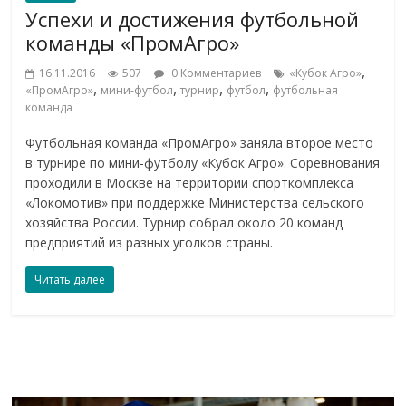
Успехи и достижения футбольной
команды «ПромАгро»
,
16.11.2016
507
0 Комментариев
«Кубок Агро»
,
,
,
,
«ПромАгро»
мини-футбол
турнир
футбол
футбольная
команда
Футбольная команда «ПромАгро» заняла второе место
в турнире по мини-футболу «Кубок Агро». Соревнования
проходили в Москве на территории спорткомплекса
«Локомотив» при поддержке Министерства сельского
хозяйства России. Турнир собрал около 20 команд
предприятий из разных уголков страны.
Читать далее