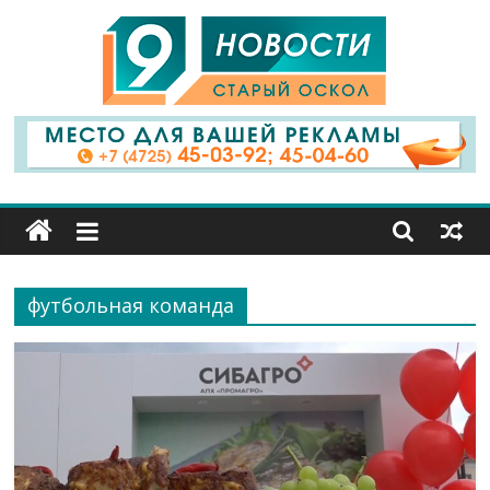
9
Канал
Старый
Оскол
футбольная команда