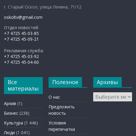
г. Старый Оскол, улица Ленина, 71/12
oskoltv@gmail.com
Отдел новостей:
+7 4725 45-03-85
+7 4725 45-09-21
Рекламная служба:
+7 4725 45-03-92
+7 4725 45-04-60
Все
Полезное
Архивы
материалы
Архивы
О нас
Архив
(1)
Предложить
Бизнес
(238)
новость
Культура
(1 446)
Условия
перепечатки
Люди
(1 041)