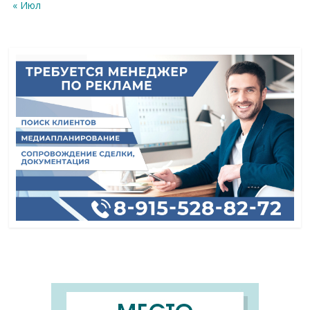
« Июл