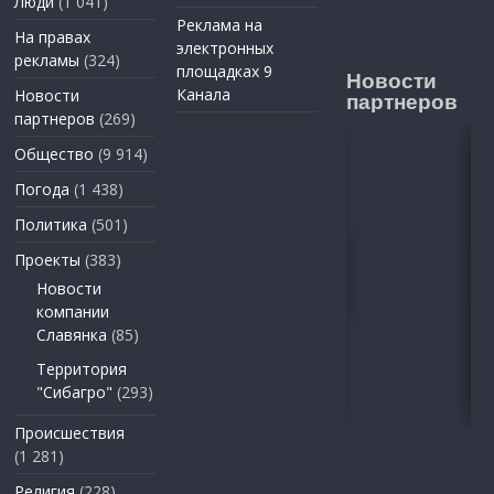
Люди
(1 041)
Реклама на
На правах
электронных
рекламы
(324)
площадках 9
Новости
Канала
Новости
партнеров
партнеров
(269)
Общество
(9 914)
Погода
(1 438)
Политика
(501)
Проекты
(383)
Новости
компании
Славянка
(85)
Территория
"Сибагро"
(293)
Происшествия
(1 281)
Религия
(228)