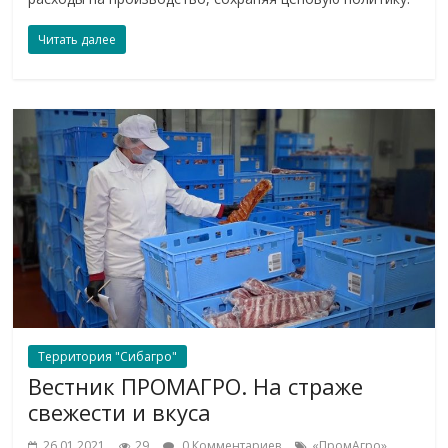
Читать далее
Территория "Сибагро"
Вестник ПРОМАГРО. На страже
свежести и вкуса
,
26.01.2021
29
0 Комментариев
«ПромАгро»