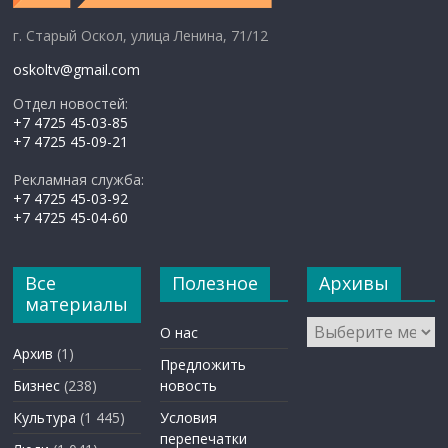
г. Старый Оскол, улица Ленина, 71/12
oskoltv@gmail.com
Отдел новостей:
+7 4725 45-03-85
+7 4725 45-09-21
Рекламная служба:
+7 4725 45-03-92
+7 4725 45-04-60
Все
Полезное
Архивы
материалы
Архивы
О нас
Архив
(1)
Предложить
Бизнес
(238)
новость
Культура
(1 445)
Условия
перепечатки