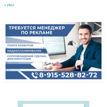
« Июл