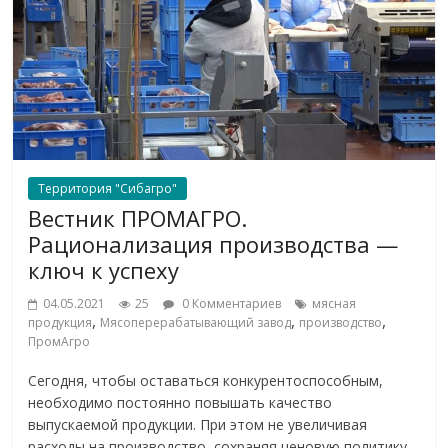
Территория "Сибагро"
Вестник ПРОМАГРО.
Рационализация производства —
ключ к успеху
04.05.2021
25
0 Комментариев
мясная
,
,
,
продукция
Мясоперерабатывающий завод
производство
ПромАгро
Сегодня, чтобы оставаться конкурентоспособным,
необходимо постоянно повышать качество
выпускаемой продукции. При этом не увеличивая
расходы на производство, сохраняя ценовую политику.