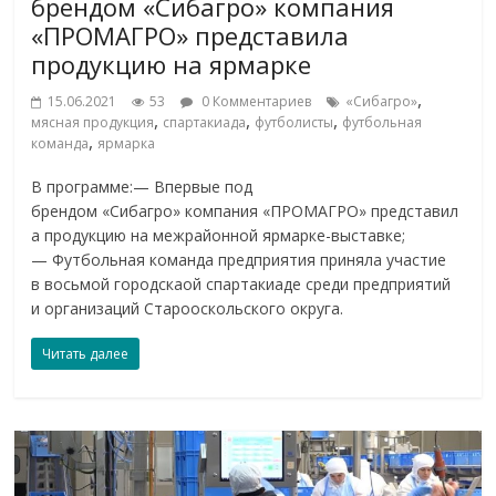
брендом «Сибагро» компания
«ПРОМАГРО» представила
продукцию на ярмарке
,
15.06.2021
53
0 Комментариев
«Сибагро»
,
,
,
мясная продукция
спартакиада
футболисты
футбольная
,
команда
ярмарка
В программе:— Впервые под
брендом «Сибагро» компания «ПРОМАГРО» представил
а продукцию на межрайонной ярмарке-выставке;
— Футбольная команда предприятия приняла участие
в восьмой городскаой спартакиаде среди предприятий
и организаций Старооскольского округа.
Читать далее