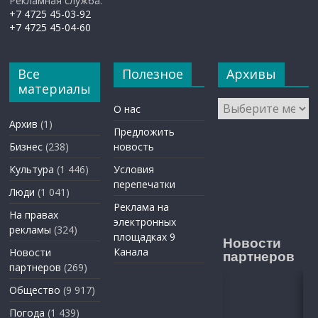
Рекламная служба:
+7 4725 45-03-92
+7 4725 45-04-60
Все
Полезное
Архивы
материалы
Архивы
О нас
Архив
(1)
Предложить
Бизнес
(238)
новость
Культура
(1 446)
Условия
перепечатки
Люди
(1 041)
Реклама на
На правах
электронных
рекламы
(324)
площадках 9
Новости
Канала
Новости
партнеров
партнеров
(269)
Общество
(9 917)
Погода
(1 439)