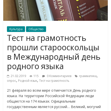
Культура
Общество
Тест на грамотность
прошли старооскольцы
в Международный день
родного языка
,
21.02.2019
115
0 Комментариев
грамматика
,
,
опрос
Родной язык
Тест на грамотность
21 февраля во всем мире отмечается День родного
языка. На территории Российской Федерации люди
общаются на 174 языках. Официальным
государственным является русский… Великий, могучий