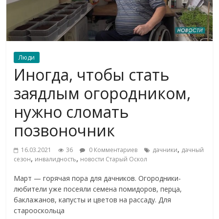
Люди
Иногда, чтобы стать
заядлым огородником,
нужно сломать
позвоночник
,
16.03.2021
36
0 Комментариев
дачники
дачный
,
,
сезон
инвалидность
новости Старый Оскол
Март — горячая пора для дачников. Огородники-
любители уже посеяли семена помидоров, перца,
баклажанов, капусты и цветов на рассаду. Для
старооскольца