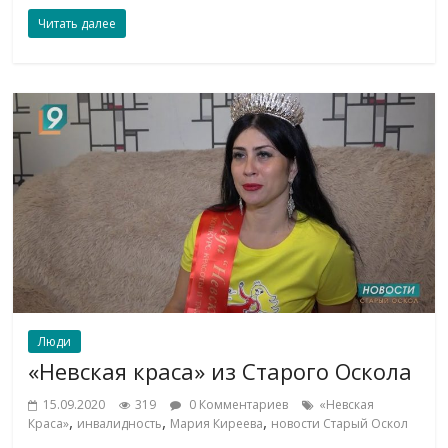
Читать далее
Люди
«Невская краса» из Старого Оскола
15.09.2020
319
0 Комментариев
«Невская
,
,
,
Краса»
инвалидность
Мария Киреева
новости Старый Оскол