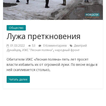
Общество
Лужа преткновения
01.03.2022
53
0 Комментариев
Дмитрий
,
,
Дунайцев
ИЖС "Лесная поляна"
народный фронт
Обитатели ИЖС «Лесная поляна» пять лет просят
власти избавить их от огромной лужи. По весне воды в
ней скапливается столько,
Читать далее