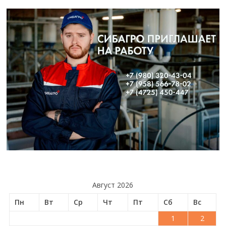
Август 2026
Пн
Вт
Ср
Чт
Пт
Сб
Вс
1
2