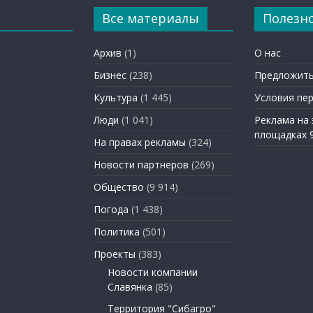
Все материалы
Полезн
Архив
(1)
О нас
Бизнес
(238)
Предложить
Культура
(1 445)
Условия пе
Люди
(1 041)
Реклама на
площадках 
На правах рекламы
(324)
Новости партнеров
(269)
Общество
(9 914)
Погода
(1 438)
Политика
(501)
Проекты
(383)
Новости компании
Славянка
(85)
Территория "Сибагро"