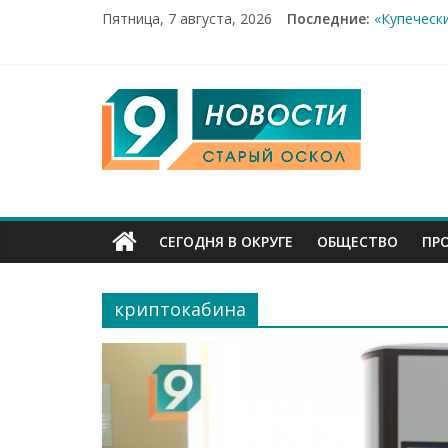
Пятница, 7 августа, 2026
Последние:
«Купеческ
Два мирны
100%-я ра
Новое сер
9
Рейд по м
Канал
Старый
СЕГОДНЯ В ОКРУГЕ
ОБЩЕСТВО
ПР
Оскол
криптокабина