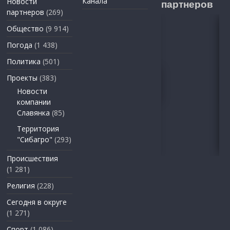
Канала
Новости
партнеров
партнеров
(269)
Общество
(9 914)
Погода
(1 438)
Политика
(501)
Проекты
(383)
Новости
компании
Славянка
(85)
Территория
"Сибагро"
(293)
Происшествия
(1 281)
Религия
(228)
Сегодня в округе
(1 271)
Спорт
(1 086)