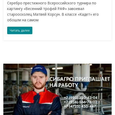
Серебро престижного Всероссийского турнира по
картингу «Весенний трофей РАФ» завоевал
староосколец Матвей Корсун. В классе «Кадет» его
обошли на самом
Читать далее